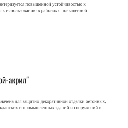
рактеризуется повышенной устойчивостью к
я к использованию в районах с повышенной
ой-акрил"
начена для защитно-декоративной отделки бетонных,
ажданских и промышленных зданий и сооружений в