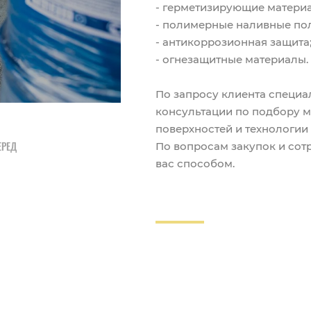
- герметизирующие матери
- полимерные наливные по
- антикоррозионная защита
- огнезащитные материалы.
По запросу клиента специа
консультации по подбору м
поверхностей и технологии
По вопросам закупок и сот
ЕРЕД
вас способом.