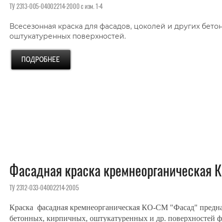
ТУ 2313-005-04002214-2000 с изм. 1-4
Всесезонная краска для фасадов, цоколей и других бето
оштукатуренных поверхностей.
Фасадная краска кремнеорганическая 
ТУ 2312-033-04002214-2005
Краска фасадная кремнеорганическая КО-СМ "Фасад" предна
бетонных, кирпичных, оштукатуренных и др. поверхностей 