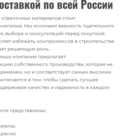
оставкой по всей России
 отделочных материалов стоит
нализма. Мы осознаем важность тщательного
я, выбора и консультаций перед покупкой.
ляет избежать компромиссов в строительстве
рает решающую роль.
наша компания предлагает
цию собственного производства, которая не
ременем, но и соответствует самым высоким
аключается в том, чтобы сделать лучшее
ддерживая качество и надежность в каждом
нте представлены:
риалы;
краски;