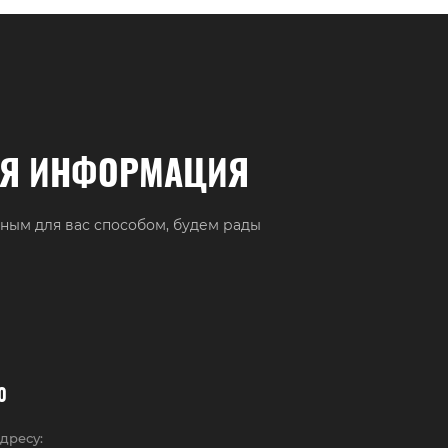
АЯ ИНФОРМАЦИЯ
ным для вас способом, будем рады
0
дресу: