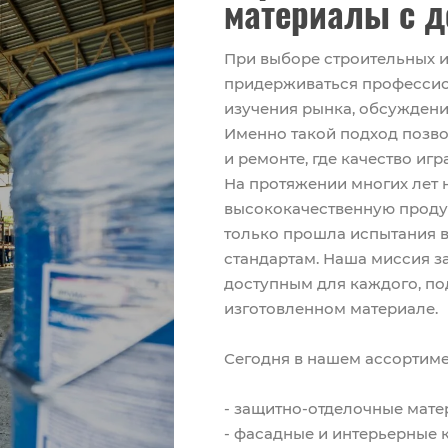
материалы с д
При выборе строительных и
придерживаться профессио
изучения рынка, обсуждени
Именно такой подход позво
и ремонте, где качество иг
На протяжении многих лет 
высококачественную продук
только прошла испытания в
стандартам. Наша миссия з
доступным для каждого, по
изготовленном материале.
Сегодня в нашем ассортиме
- защитно-отделочные мате
- фасадные и интерьерные 