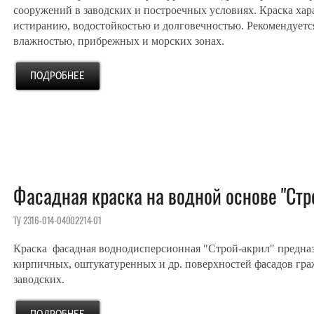
сооружений в заводских и построечных условиях. Краска ха
истиранию, водостойкостью и долговечностью. Рекомендуетс
влажностью, прибрежных и морских зонах.
Фасадная краска на водной основе "Стр
ТУ 2316-014-04002214-01
Краска фасадная воднодисперсионная "Строй-акрил" предназ
кирпичных, оштукатуренных и др. поверхностей фасадов гр
заводских.