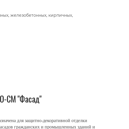
нных, железобетонных, кирпичных,
КО-СМ "Фасад"
значена для защитно-декоративной отделки
фасадов гражданских и промышленных зданий и