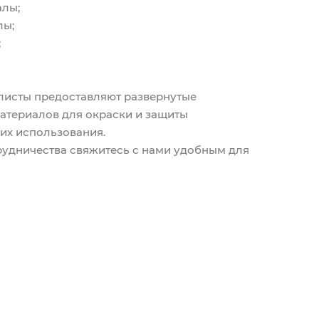
алы;
лы;
;
листы предоставляют развернутые
атериалов для окраски и защиты
 их использования.
рудничества свяжитесь с нами удобным для